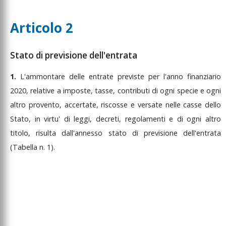
Articolo 2
Stato di previsione dell'entrata
1.
L'ammontare
delle
entrate
previste
per
l'anno
finanziario
2020,
relative
a
imposte,
tasse,
contributi
di
ogni
specie
e
ogni
altro
provento,
accertate,
riscosse
e
versate
nelle
casse
dello
Stato,
in
virtu'
di
leggi,
decreti,
regolamenti
e
di
ogni
altro
titolo,
risulta
dall'annesso
stato
di
previsione
dell'entrata
(Tabella
n.
1).