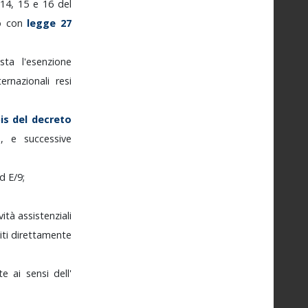
14,
15
e
16
del
vo
con
legge
27
vista
l'esenzione
ternazionali
resi
bis
del
decreto
1
,
e
successive
ad
E/9;
ività
assistenziali
iti
direttamente
ate
ai
sensi
dell'