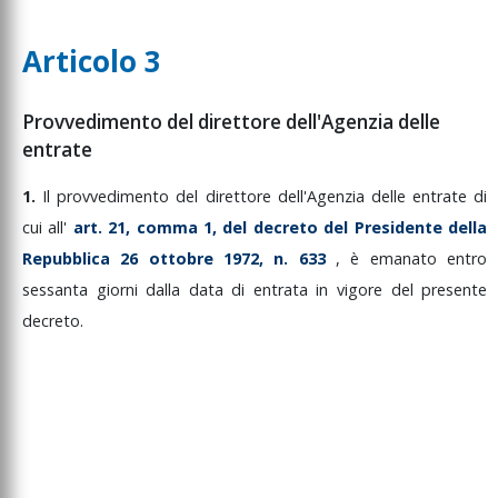
Articolo 3
Provvedimento del direttore dell'Agenzia delle
entrate
1.
Il
provvedimento
del
direttore
dell'Agenzia
delle
entrate
di
cui
all'
art.
21,
comma
1,
del
decreto
del
Presidente
della
Repubblica
26
ottobre
1972,
n.
633
,
è
emanato
entro
sessanta
giorni
dalla
data
di
entrata
in
vigore
del
presente
decreto.