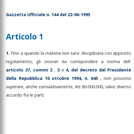
Gazzetta Ufficiale n. 144 del 22-06-1995
Articolo 1
1.
Fino
a
quando
la
materia
non
sara'
disciplinata
con
apposito
regolamento,
gli
onorari
da
corrispondere
a
norma
dell'
articolo
37,
commi
2
,
3
e
4,
del
decreto
del
Presidente
della
Repubblica
10
ottobre
1994,
n.
645
,
non
possono
superare,
anche
cumulativamente,
lire
80.000.000,
salvo
diverso
accordo
fra
le
parti.