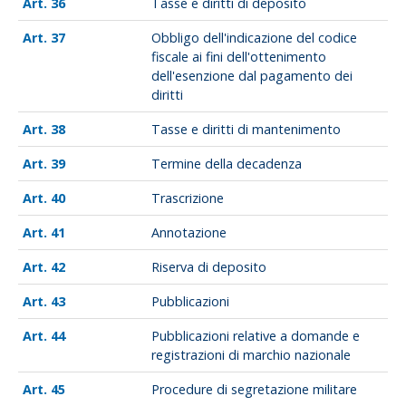
36
Tasse e diritti di deposito
37
Obbligo dell'indicazione del codice
fiscale ai fini dell'ottenimento
dell'esenzione dal pagamento dei
diritti
38
Tasse e diritti di mantenimento
39
Termine della decadenza
40
Trascrizione
41
Annotazione
42
Riserva di deposito
43
Pubblicazioni
44
Pubblicazioni relative a domande e
registrazioni di marchio nazionale
45
Procedure di segretazione militare