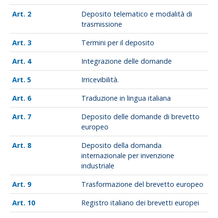
2
Deposito telematico e modalità di
trasmissione
3
Termini per il deposito
4
Integrazione delle domande
5
Irricevibilità.
6
Traduzione in lingua italiana
7
Deposito delle domande di brevetto
europeo
8
Deposito della domanda
internazionale per invenzione
industriale
9
Trasformazione del brevetto europeo
10
Registro italiano dei brevetti europei