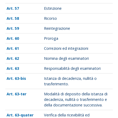
57
Estinzione
58
Ricorso
59
Reintegrazione
60
Proroga
61
Correzioni ed integrazioni
62
Nomina degli esaminatori
63
Responsabilità degli esaminatori
63-bis
Istanza di decadenza, nullità o
trasferimento.
63-ter
Modalità di deposito della istanza di
decadenza, nullità o trasferimento e
della documentazione successiva.
63-quater
Verifica della ricevibilità ed