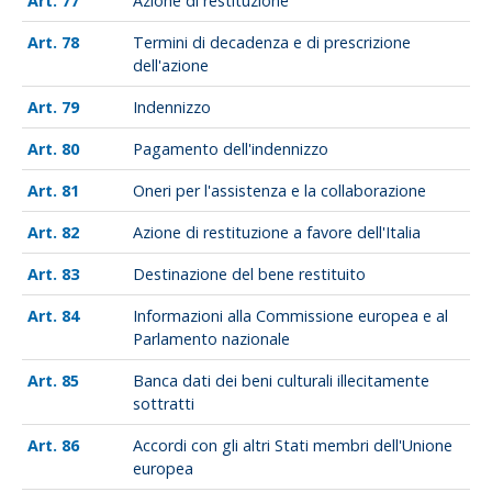
77
Azione di restituzione
78
Termini di decadenza e di prescrizione
dell'azione
79
Indennizzo
80
Pagamento dell'indennizzo
81
Oneri per l'assistenza e la collaborazione
82
Azione di restituzione a favore dell'Italia
83
Destinazione del bene restituito
84
Informazioni alla Commissione europea e al
Parlamento nazionale
85
Banca dati dei beni culturali illecitamente
sottratti
86
Accordi con gli altri Stati membri dell'Unione
europea