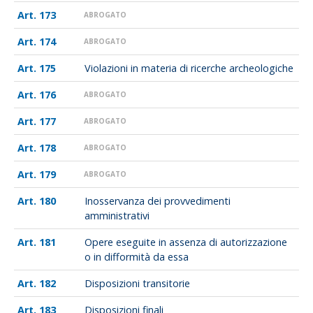
173
ABROGATO
174
ABROGATO
175
Violazioni in materia di ricerche archeologiche
176
ABROGATO
177
ABROGATO
178
ABROGATO
179
ABROGATO
180
Inosservanza dei provvedimenti
amministrativi
181
Opere eseguite in assenza di autorizzazione
o in difformità da essa
182
Disposizioni transitorie
183
Disposizioni finali