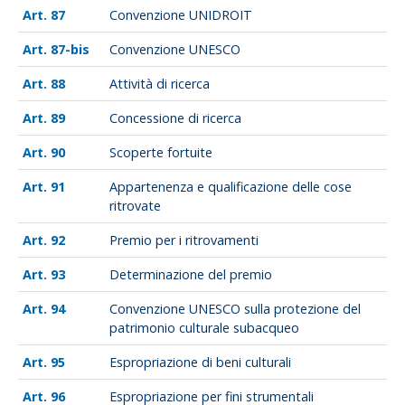
87
Convenzione UNIDROIT
87-bis
Convenzione UNESCO
88
Attività di ricerca
89
Concessione di ricerca
90
Scoperte fortuite
91
Appartenenza e qualificazione delle cose
ritrovate
92
Premio per i ritrovamenti
93
Determinazione del premio
94
Convenzione UNESCO sulla protezione del
patrimonio culturale subacqueo
95
Espropriazione di beni culturali
96
Espropriazione per fini strumentali