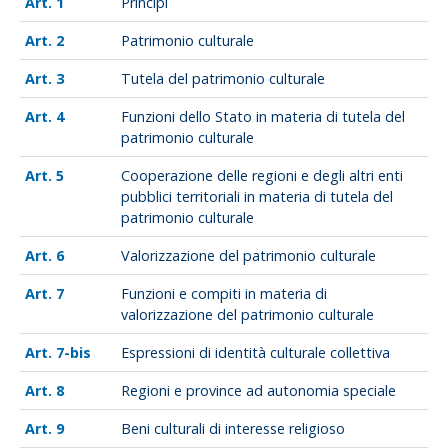
1
Principi
2
Patrimonio culturale
3
Tutela del patrimonio culturale
4
Funzioni dello Stato in materia di tutela del
patrimonio culturale
5
Cooperazione delle regioni e degli altri enti
pubblici territoriali in materia di tutela del
patrimonio culturale
6
Valorizzazione del patrimonio culturale
7
Funzioni e compiti in materia di
valorizzazione del patrimonio culturale
7-bis
Espressioni di identità culturale collettiva
8
Regioni e province ad autonomia speciale
9
Beni culturali di interesse religioso