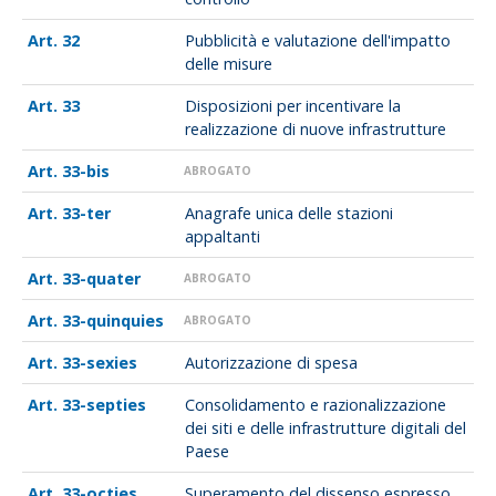
32
Pubblicità e valutazione dell'impatto
delle misure
33
Disposizioni per incentivare la
realizzazione di nuove infrastrutture
33-bis
ABROGATO
33-ter
Anagrafe unica delle stazioni
appaltanti
33-quater
ABROGATO
33-quinquies
ABROGATO
33-sexies
Autorizzazione di spesa
33-septies
Consolidamento e razionalizzazione
dei siti e delle infrastrutture digitali del
Paese
33-octies
Superamento del dissenso espresso