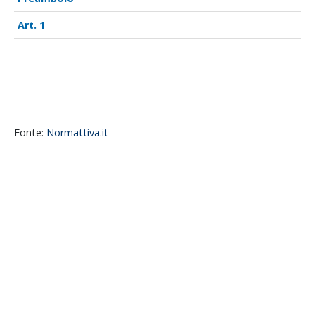
1
Fonte:
Normattiva.it